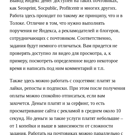
Вывод Яндекс денег доступен на таких почтовиках,
как Seosprint, Socpublic, Profitcentr и многих других.
Работа здесь проходит по такому же принципу, что и в
Толоке. Отличие в том, что нужно выполнять
поручения не Яндекса, а рекламодателей и блогеров,
сотрудничающих с почтовиком. Соответственно,
задания будут немного отличаться. Вам придется не
проверять доступно ли видео для просмотра, а, к
примеру, посмотреть определенное видео некоторое
время и написать под ним комментарий и т.п.
Также здесь можно работать с соцсетями: платят за
лайки, репосты и подписки. При этом после получения
оплаты можно спокойно отписаться, если вам
захочется. Деньги платят и за серфинг, то есть
просматривание сайта с рекламой в среднем около 10
секунд. Но деньги за такие услуги платят небольшие –
от 1 копейки и выше в зависимости от сложности
задания. Работать на почтовиках можно параллельно с