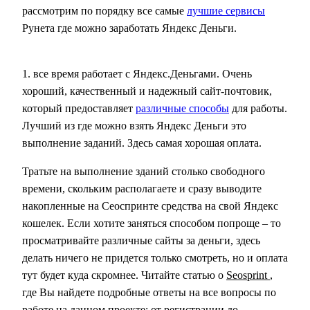
рассмотрим по порядку все самые
лучшие сервисы
Рунета где можно заработать Яндекс Деньги.
1.
все время работает с Яндекс.Деньгами. Очень
хороший, качественный и надежный сайт-почтовик,
который предоставляет
различные способы
для работы.
Лучший из где можно взять Яндекс Деньги это
выполнение заданий. Здесь самая хорошая оплата.
Тратьте на выполнение зданий столько свободного
времени, скольким располагаете и сразу выводите
накопленные на Сеоспринте средства на свой Яндекс
кошелек. Если хотите заняться способом попроще – то
просматривайте различные сайты за деньги, здесь
делать ничего не придется только смотреть, но и оплата
тут будет куда скромнее. Читайте статью о
Seosprint
,
где Вы найдете подробные ответы на все вопросы по
работе на данном проекте: от регистрации до