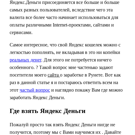
Яндекс.Деньги присоединяется все больше и больше
самых разных пользователей, вследствие чего эта
валюта все более часто начинает использоваться для
оплаты различными Internet-проектами, сайтами и
сервисами.
Самое интересное, что свой Яндекс кошелек можно с
легкостью пополнять, не вкладывая в это ни копейки
реальных денег
. Для этого не потребуется ничего
особенного.
? Такой вопрос мне частенько задают
посетители моего
сайта
о заработке в Рунете. Вот как
раз в данной статье я и постараюсь ответить всем на
этот
частый вопрос
и наглядно покажу Вам где можно
заработать Яндекс Деньги.
Где взять Яндекс Деньги
Пожалуй просто так взять Яндекс Деньги нигде не
получится, поэтому мы с Вами научимся их . Давайте